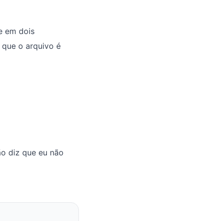
e em dois
 que o arquivo é
ão diz que eu não