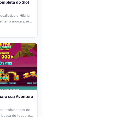
ompleta do Slot
alíptica e Hilária
entar o apocalipse
para sua Aventura
 as profundezas de
e busca de tesouros