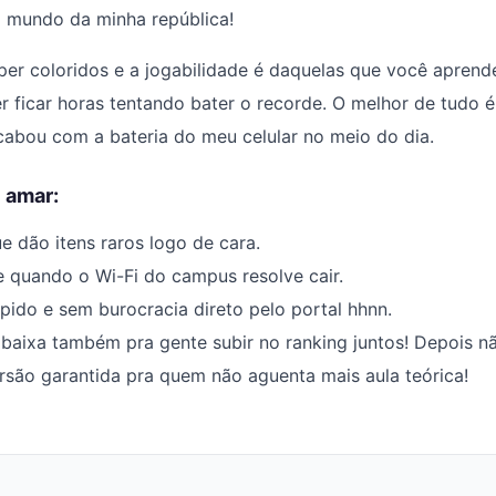
do mundo da minha república!
per coloridos e a jogabilidade é daquelas que você aprend
 ficar horas tentando bater o recorde. O melhor de tudo é
cabou com a bateria do meu celular no meio do dia.
 amar:
ue dão itens raros logo de cara.
ne quando o Wi-Fi do campus resolve cair.
ido e sem burocracia direto pelo portal hhnn.
 baixa também pra gente subir no ranking juntos! Depois n
versão garantida pra quem não aguenta mais aula teórica!