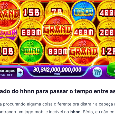
ado do hhnn para passar o tempo entre as
procurando alguma coisa diferente pra distrair a cabeça 
ontrando um jogo mobile incrível no
hhnn
. Sério, eu não c