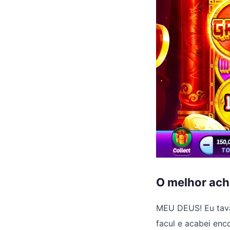
O melhor ach
MEU DEUS! Eu tava 
facul e acabei enc