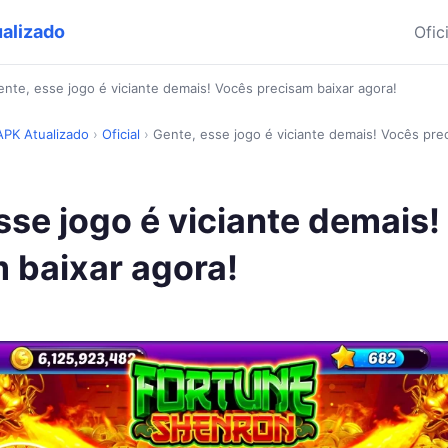
ualizado
Ofic
nte, esse jogo é viciante demais! Vocês precisam baixar agora!
 APK Atualizado
›
Oficial
›
Gente, esse jogo é viciante demais! Vocês prec
sse jogo é viciante demais
 baixar agora!