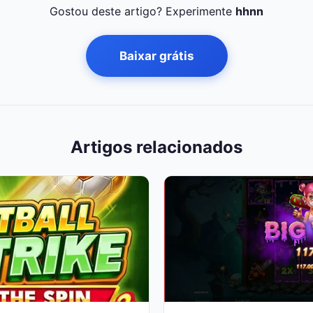
Gostou deste artigo? Experimente
hhnn
Baixar grátis
Artigos relacionados