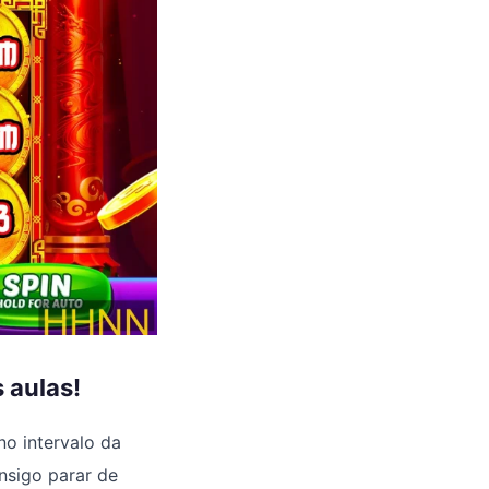
 aulas!
no intervalo da
onsigo parar de